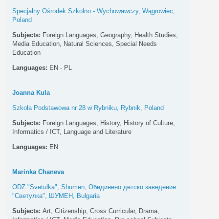
Specjalny Ośrodek Szkolno - Wychowawczy, Wągrowiec,
Poland
Subjects:
Foreign Languages, Geography, Health Studies,
Media Education, Natural Sciences, Special Needs
Education
Languages:
EN - PL
Joanna Kula
Szkoła Podstawowa nr 28 w Rybniku, Rybnik, Poland
Subjects:
Foreign Languages, History, History of Culture,
Informatics / ICT, Language and Literature
Languages:
EN
Marinka Chaneva
ODZ "Svetulka", Shumen; Обединено детско заведение
"Светулка", ШУМЕН, Bulgaria
Subjects:
Art, Citizenship, Cross Curricular, Drama,