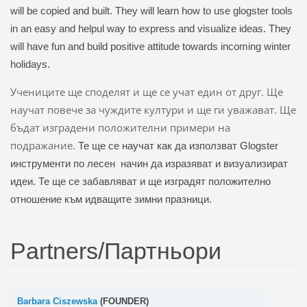
will be copied and built. They will learn how to use glogster tools
in an easy and helpul way to express and visualize ideas. They
will have fun and build positive attitude towards incoming winter
holidays.
Учениците ще споделят и ще се учат един от друг. Ще
научат повече за чуждите култури и ще ги уважават. Ще
бъдат изградени положителни примери на
подражание.
Те ще се научат как да използват Glogster
инструменти по лесен начин да изразяват и визуализират
идеи. Те ще се забавляват и ще изградят положително
отношение към идващите зимни празници.
Partners/Партньори
Barbara Ciszewska
(FOUNDER)