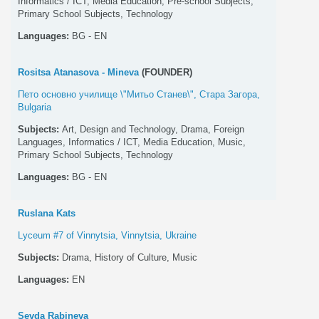
Informatics / ICT, Media Education, Pre-school Subjects,
Primary School Subjects, Technology
Languages:
BG - EN
Rositsa Atanasova - Mineva
(FOUNDER)
Пето основно училище \"Митьо Станев\", Стара Загора,
Bulgaria
Subjects:
Art, Design and Technology, Drama, Foreign
Languages, Informatics / ICT, Media Education, Music,
Primary School Subjects, Technology
Languages:
BG - EN
Ruslana Kats
Lyceum #7 of Vinnytsia, Vinnytsia, Ukraine
Subjects:
Drama, History of Culture, Music
Languages:
EN
Sevda Rabineva