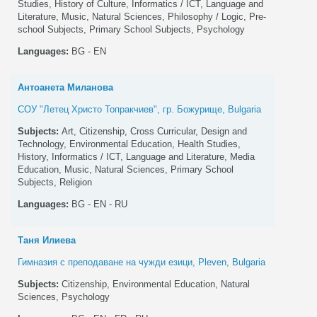
Studies, History of Culture, Informatics / ICT, Language and
Literature, Music, Natural Sciences, Philosophy / Logic, Pre-
school Subjects, Primary School Subjects, Psychology
Languages:
BG - EN
Антоанета Миланова
СОУ "Летец Христо Топракчиев", гр. Божурище, Bulgaria
Subjects:
Art, Citizenship, Cross Curricular, Design and
Technology, Environmental Education, Health Studies,
History, Informatics / ICT, Language and Literature, Media
Education, Music, Natural Sciences, Primary School
Subjects, Religion
Languages:
BG - EN - RU
Таня Илиева
Гимназия с преподаване на чужди езици, Pleven, Bulgaria
Subjects:
Citizenship, Environmental Education, Natural
Sciences, Psychology