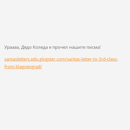
Ураааа, Дядо Коледа е прочел нашите писма!
santasletters.edu.glogster.com/santas-letter-to-3rd-class-
from-blagoevgrad/