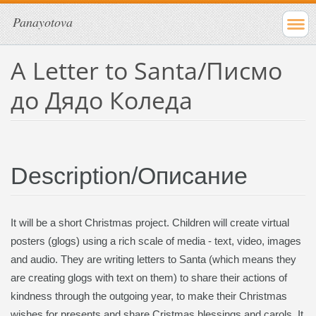
Panayotova
A Letter to Santa/Писмо
до Дядо Коледа
Description/Описание
It will be a short Christmas project. Children will create virtual
posters (glogs) using a rich scale of media - text, video, images
and audio. They are writing letters to Santa (which means they
are creating glogs with text on them) to share their actions of
kindness through the outgoing year, to make their Christmas
wishes for presents and share Cristmas blessings and carols. It