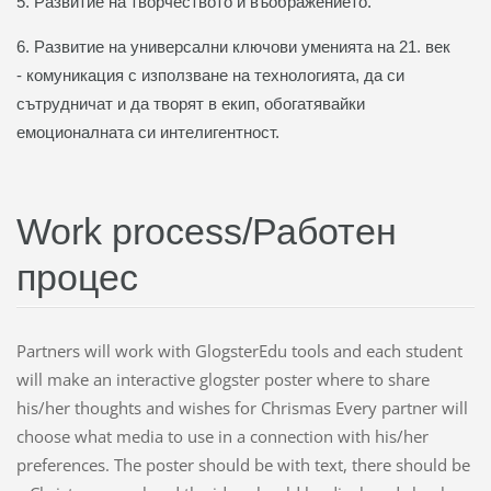
5. Развитие на творчеството и въображението.
6. Развитие на универсални ключови уменията на 21. век
-
комуникация с използване на технологията, да си
сътрудничат и да творят в екип, обогатявайки
емоционалната си интелигентност.
Work process/Работен
процес
Partners will work with GlogsterEdu tools and each student
will make an interactive glogster poster where to share
his/her thoughts and wishes for Chrismas Every partner will
choose what media to use in a connection with his/her
preferences. The poster should be with text, there should be