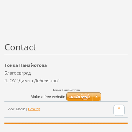
Contact
Тонка Панайотова
Благоевград
4. ОУ "Димчо Дебелянов"
Тонка Панайотова
Make a free website
View:
Mobile
|
Desktop