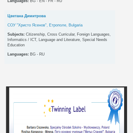
Languages:
BG - EN - FR - RU
Цветана Димитрова
СОУ "Христо Ясенов", Етрополе, Bulgaria
Subjects:
Citizenship, Cross Curricular, Foreign Languages,
Informatics / ICT, Language and Literature, Special Needs
Education
Languages:
BG - RU