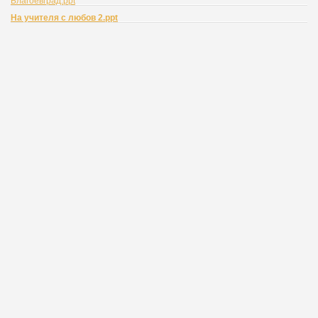
Благоевград.ppt
На учителя с любов 2.ppt